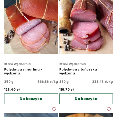
Stara Wędzarnia
Stara Wędzarnia
Polędwica z marlina -
Polędwica z tuńczyka
wędzona
wędzona
350 g
366,86 zł/kg
350 g
333,43 zł/kg
128.40 zł 
116.70 zł 
Do koszyka
Do koszyka