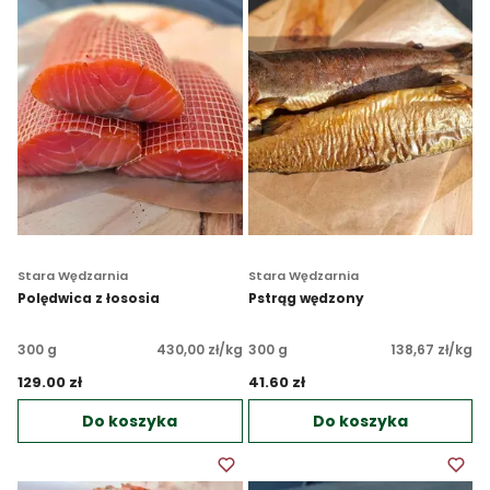
Stara Wędzarnia
Stara Wędzarnia
Polędwica z łososia
Pstrąg wędzony
300 g
430,00 zł/kg
300 g
138,67 zł/kg
129.00 zł 
41.60 zł 
Do koszyka
Do koszyka