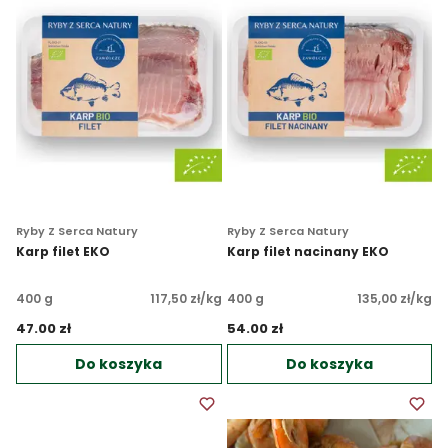
Ryby Z Serca Natury
Ryby Z Serca Natury
Karp filet EKO
Karp filet nacinany EKO
400 g
117,50 zł/kg
400 g
135,00 zł/kg
47.00 zł 
54.00 zł 
Do koszyka
Do koszyka