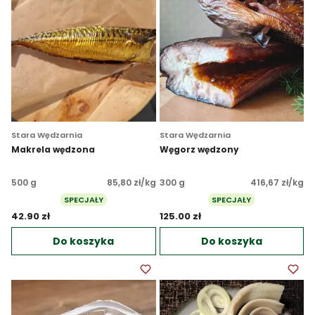
Stara Wędzarnia
Stara Wędzarnia
Makrela wędzona
Węgorz wędzony
500 g
85,80 zł/kg
300 g
416,67 zł/kg
SPECJAŁY
SPECJAŁY
42.90 zł 
125.00 zł 
Do koszyka
Do koszyka