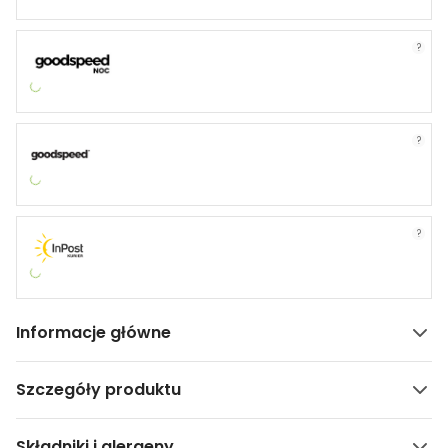
?
?
?
Informacje główne
Szczegóły produktu
Składniki i alergeny