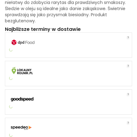
niełatwy do zdobycia rarytas dla prawdziwych smakoszy.
Śledzie w oleju są idealne jako danie zakąskowe. Świetnie
sprawdzają się jako przysmak biesiadny. Produkt
bezglutenowy.
Najbliższe terminy w dostawie
?
?
?
?