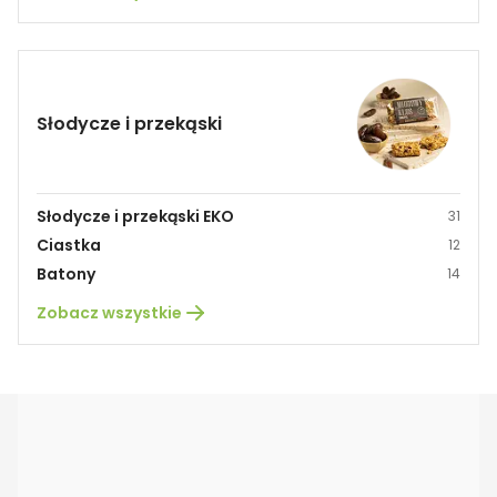
Słodycze i przekąski
Słodycze i przekąski EKO
31
Ciastka
12
Batony
14
Zobacz wszystkie