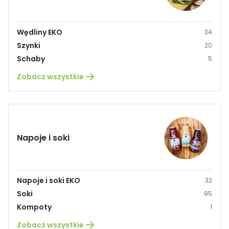
Wędliny EKO
34
Szynki
20
Schaby
5
Zobacz wszystkie
Napoje i soki
Napoje i soki EKO
32
Soki
95
Kompoty
1
Zobacz wszystkie