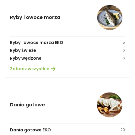
Ryby i owoce morza
Ryby i owoce morza EKO
15
Ryby świeże
6
Ryby wędzone
16
Zobacz wszystkie
Dania gotowe
Dania gotowe EKO
20