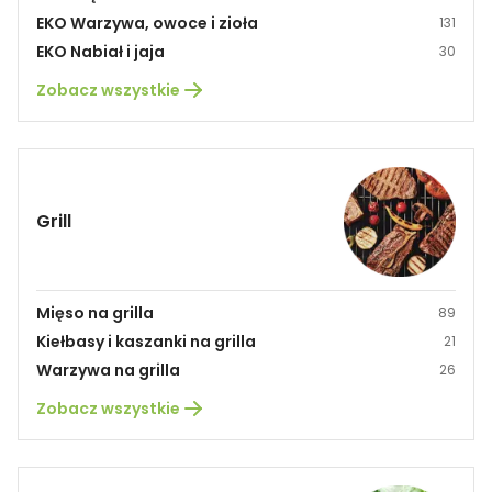
EKO Warzywa, owoce i zioła
131
EKO Nabiał i jaja
30
Zobacz wszystkie
Grill
Mięso na grilla
89
Kiełbasy i kaszanki na grilla
21
Warzywa na grilla
26
Zobacz wszystkie