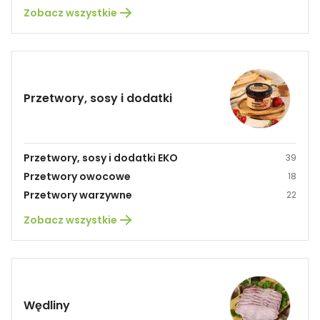
Zobacz wszystkie
Przetwory, sosy i dodatki
Przetwory, sosy i dodatki EKO
39
Przetwory owocowe
18
Przetwory warzywne
22
Zobacz wszystkie
Wędliny