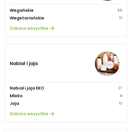
Wegańskie
68
Wegetariańskie
111
Zobacz wszystkie
Nabiał i jaja
Nabiał i jaja EKO
27
Mleko
8
Jaja
10
Zobacz wszystkie