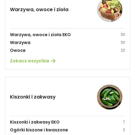
Warzywa, owoce i zioła
Warzywa, owoce i zioła EKO
131
Warzywa
113
Owoce
22
Zobacz wszystkie
Kiszonki i zakwasy
Kiszonki i zakwasy EKO
7
Ogórki kiszone i kwaszone
2