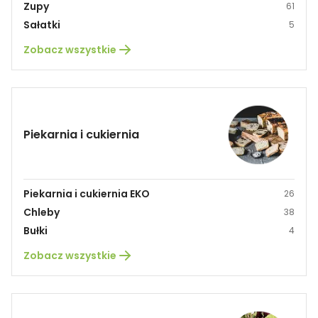
Zupy
61
Sałatki
5
Zobacz wszystkie
Piekarnia i cukiernia
Piekarnia i cukiernia EKO
26
Chleby
38
Bułki
4
Zobacz wszystkie