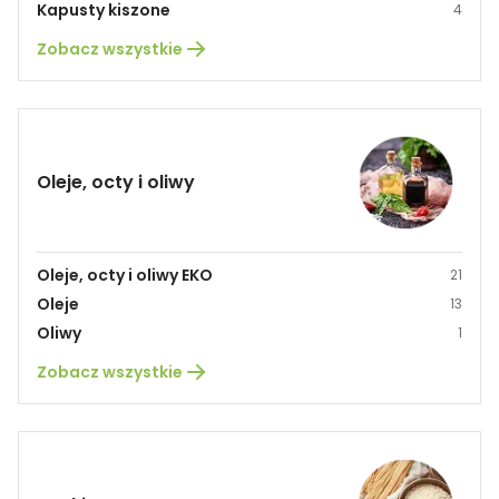
Kapusty kiszone
4
Zobacz wszystkie
Oleje, octy i oliwy
Oleje, octy i oliwy EKO
21
Oleje
13
Oliwy
1
Zobacz wszystkie