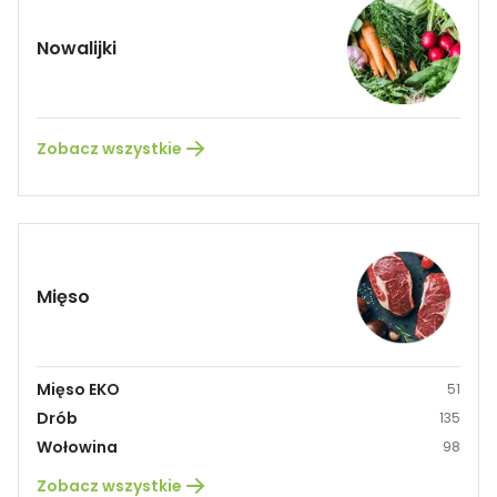
Nowalijki
Zobacz wszystkie
Mięso
Mięso EKO
51
Drób
135
Wołowina
98
Zobacz wszystkie