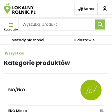
Pomiń nawigację
Adres
Kategorie
Metody płatności
O dostawie
Wszystkie
Kategorie produktów
BIO/EKO
EKO Mięso
53