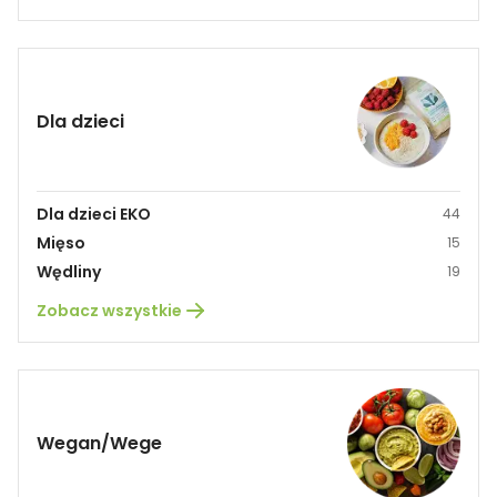
Dla dzieci
Dla dzieci EKO
44
Mięso
15
Wędliny
19
Zobacz wszystkie
Wegan/Wege