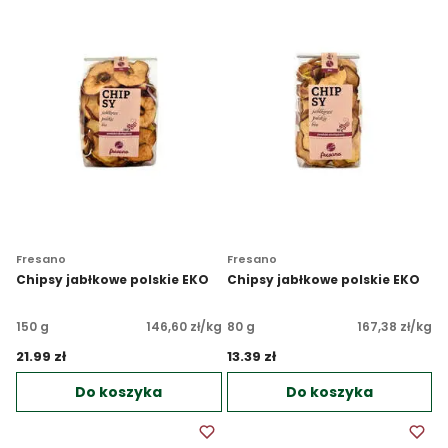
Fresano
Fresano
Chipsy jabłkowe polskie EKO
Chipsy jabłkowe polskie EKO
150 g
146,60 zł/kg
80 g
167,38 zł/kg
21.99 zł 
13.39 zł 
Do koszyka
Do koszyka