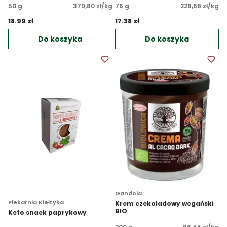
50 g
379,80 zł/kg
76 g
228,68 zł/kg
18.99 zł 
17.38 zł 
Do koszyka
Do koszyka
Gandola
Piekarnia Kiełtyka
Krem czekoladowy wegański
BIO
Keto snack paprykowy