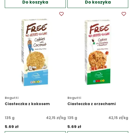
Do koszyka
Do koszyka
Bogutti
Bogutti
Ciasteczka z kokosem
Ciasteczka z orzechami
135 g
42,15 zł/kg
135 g
42,15 zł/kg
5.69 zł 
5.69 zł 