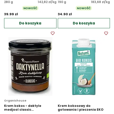
280 g
142,82 zł/kg
190 g
183,68 zł/kg
NOWOŚĆ
NOWOŚĆ
39.99 zł 
34.90 zł 
Do koszyka
Do koszyka
Organichouse
Krem kokos - daktyle
Krem kokosowy do
medjool classic
gotowania i pieczenia EKO
bezglutenowy EKO