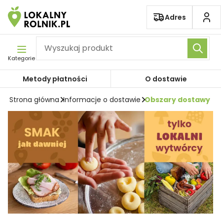
Pomiń nawigację
Adres
Kategorie
Metody płatności
O dostawie
Strona główna
Informacje o dostawie
Obszary dostawy