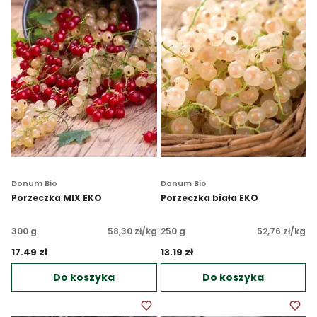
Donum Bio
Donum Bio
Porzeczka MIX EKO
Porzeczka biała EKO
300 g
58,30 zł/kg
250 g
52,76 zł/kg
17.49 zł 
13.19 zł 
Do koszyka
Do koszyka