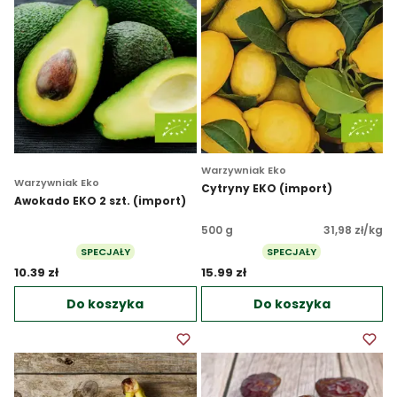
Warzywniak Eko
Warzywniak Eko
Cytryny EKO (import)
Awokado EKO 2 szt. (import)
500 g
31,98 zł/kg
SPECJAŁY
SPECJAŁY
10.39 zł 
15.99 zł 
Do koszyka
Do koszyka