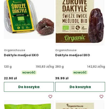
Organichouse
Organichouse
Daktyle medjool EKO
Daktyle medjool EKO
120 g
190,83 zł/kg
280 g
142,82 zł/kg
NOWOŚĆ
NOWOŚĆ
22.90 zł 
39.99 zł 
Do koszyka
Do koszyka