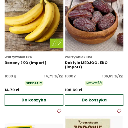
Warzywniak Eko
Warzywniak Eko
Banany EKO (import)
Daktyle MEDJOOL EKO
(import)
1000 g
14,79 zł/kg
1000 g
106,69 zł/kg
SPECJAŁY
NOWOŚĆ
14.79 zł 
106.69 zł 
Do koszyka
Do koszyka