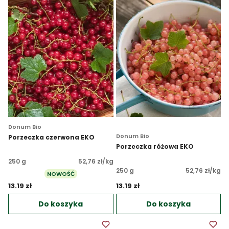
Donum Bio
Donum Bio
Porzeczka czerwona EKO
Porzeczka różowa EKO
250 g
52,76 zł/kg
250 g
52,76 zł/kg
NOWOŚĆ
13.19 zł 
13.19 zł 
Do koszyka
Do koszyka