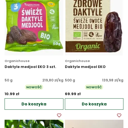
Organichouse
Organichouse
Daktyle medjool EKO 3 szt.
Daktyle medjool EKO
50 g
219,80 zł/kg
500 g
139,98 zł/kg
NOWOŚĆ
NOWOŚĆ
10.99 zł 
69.99 zł 
Do koszyka
Do koszyka