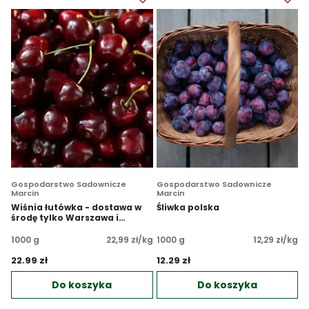
Gospodarstwo Sadownicze
Gospodarstwo Sadownicze
Marcin
Marcin
Wiśnia łutówka - dostawa w
Śliwka polska
środę tylko Warszawa i
okolice
1000 g
22,99 zł/kg
1000 g
12,29 zł/kg
22.99 zł 
12.29 zł 
Do koszyka
Do koszyka