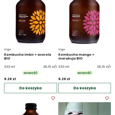
Vigo
Vigo
Kombucha imbir + acerola
Kombucha mango +
BIO
marakuja BIO
330 ml
28,15 zł/l
330 ml
28,15 zł/l
NOWOŚĆ
NOWOŚĆ
9.29 zł 
9.29 zł 
Do koszyka
Do koszyka