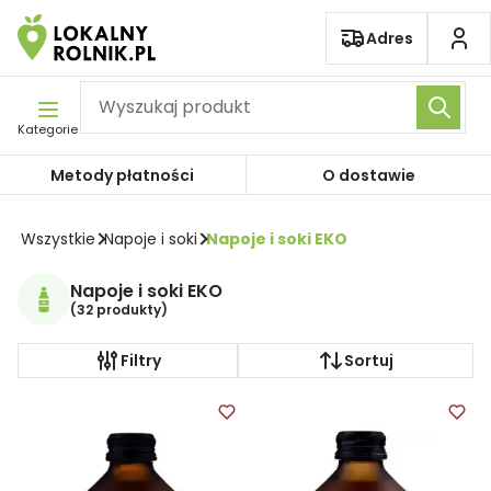
Pomiń nawigację
Adres
Kategorie
Metody płatności
O dostawie
Wszystkie
Napoje i soki
Napoje i soki EKO
Napoje i soki EKO
(
32 produkty
)
Filtry
Sortuj