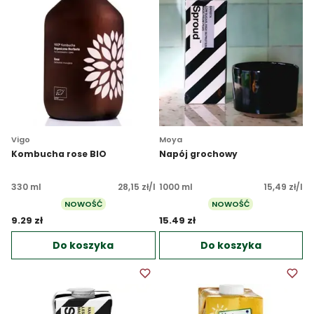
Vigo
Moya
Kombucha rose BIO
Napój grochowy
330 ml
28,15 zł/l
1000 ml
15,49 zł/l
NOWOŚĆ
NOWOŚĆ
9.29 zł 
15.49 zł 
Do koszyka
Do koszyka