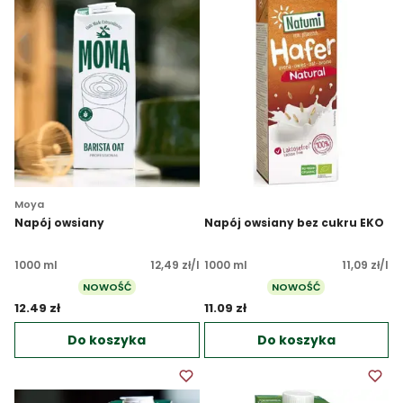
Moya
Napój owsiany
Napój owsiany bez cukru EKO
1000 ml
12,49 zł/l
1000 ml
11,09 zł/l
NOWOŚĆ
NOWOŚĆ
12.49 zł 
11.09 zł 
Do koszyka
Do koszyka