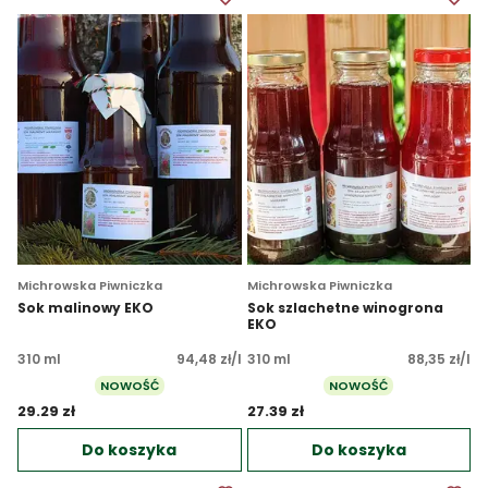
Michrowska Piwniczka
Michrowska Piwniczka
Sok malinowy EKO
Sok szlachetne winogrona
EKO
310 ml
94,48 zł/l
310 ml
88,35 zł/l
NOWOŚĆ
NOWOŚĆ
29.29 zł 
27.39 zł 
Do koszyka
Do koszyka