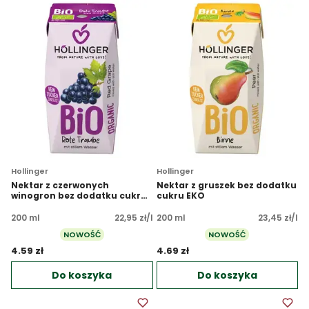
Hollinger
Hollinger
Nektar z czerwonych
Nektar z gruszek bez dodatku
winogron bez dodatku cukru
cukru EKO
EKO
200 ml
22,95 zł/l
200 ml
23,45 zł/l
NOWOŚĆ
NOWOŚĆ
4.59 zł 
4.69 zł 
Do koszyka
Do koszyka