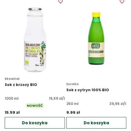
Ekowital
Eureko
Sok z brzozy BIO
Sok z cytryn 100% BIO
1000 ml
15,59 zł/l
250 ml
39,96 zł/l
NOWOŚĆ
15.59 zł 
9.99 zł 
Do koszyka
Do koszyka