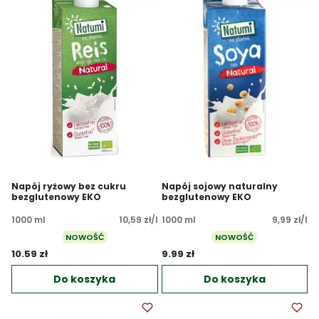
Napój ryżowy bez cukru
Napój sojowy naturalny
bezglutenowy EKO
bezglutenowy EKO
1000 ml
10,59 zł/l
1000 ml
9,99 zł/l
NOWOŚĆ
NOWOŚĆ
10.59 zł 
9.99 zł 
Do koszyka
Do koszyka