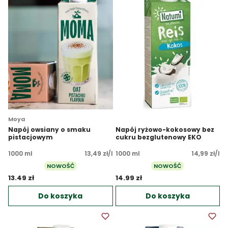
Moya
Napój owsiany o smaku
Napój ryżowo-kokosowy bez
pistacjowym
cukru bezglutenowy EKO
1000 ml
13,49 zł/l
1000 ml
14,99 zł/l
NOWOŚĆ
NOWOŚĆ
13.49 zł 
14.99 zł 
Do koszyka
Do koszyka