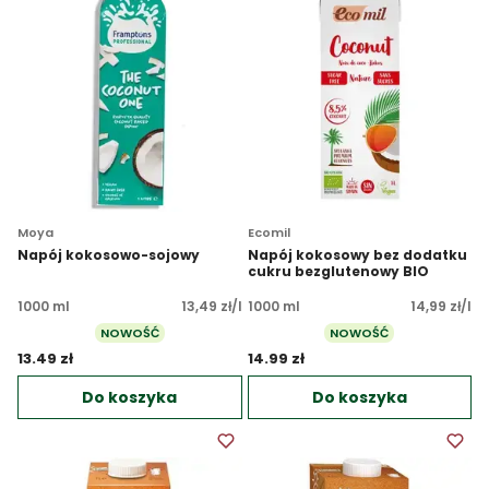
Moya
Ecomil
Napój kokosowo-sojowy
Napój kokosowy bez dodatku
cukru bezglutenowy BIO
1000 ml
13,49 zł/l
1000 ml
14,99 zł/l
NOWOŚĆ
NOWOŚĆ
13.49 zł 
14.99 zł 
Do koszyka
Do koszyka