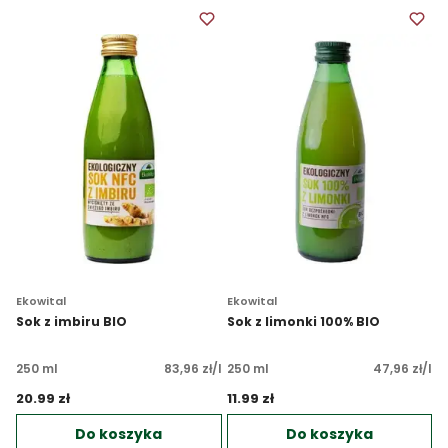
Ekowital
Ekowital
Sok z imbiru BIO
Sok z limonki 100% BIO
250 ml
83,96 zł/l
250 ml
47,96 zł/l
20.99 zł 
11.99 zł 
Do koszyka
Do koszyka