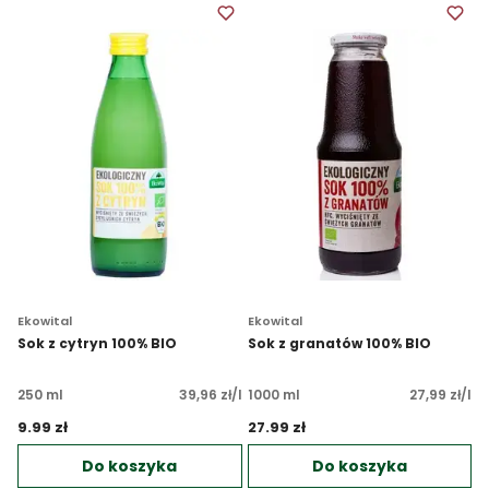
Ekowital
Ekowital
Sok z cytryn 100% BIO
Sok z granatów 100% BIO
250 ml
39,96 zł/l
1000 ml
27,99 zł/l
9.99 zł 
27.99 zł 
Do koszyka
Do koszyka