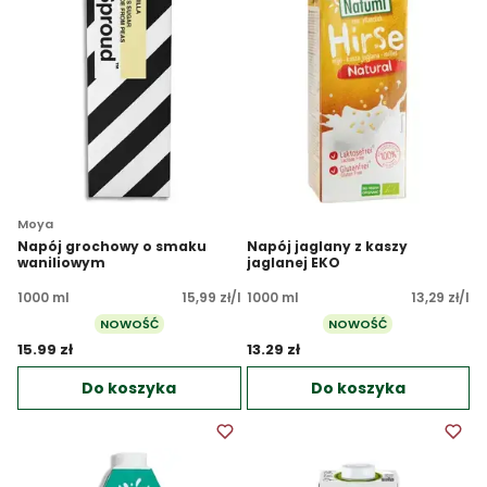
Moya
Napój grochowy o smaku
Napój jaglany z kaszy
waniliowym
jaglanej EKO
1000 ml
15,99 zł/l
1000 ml
13,29 zł/l
NOWOŚĆ
NOWOŚĆ
15.99 zł 
13.29 zł 
Do koszyka
Do koszyka