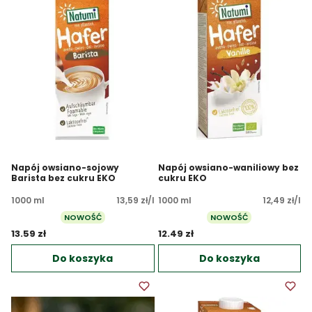
Napój owsiano-sojowy
Napój owsiano-waniliowy bez
Barista bez cukru EKO
cukru EKO
1000 ml
13,59 zł/l
1000 ml
12,49 zł/l
NOWOŚĆ
NOWOŚĆ
13.59 zł 
12.49 zł 
Do koszyka
Do koszyka