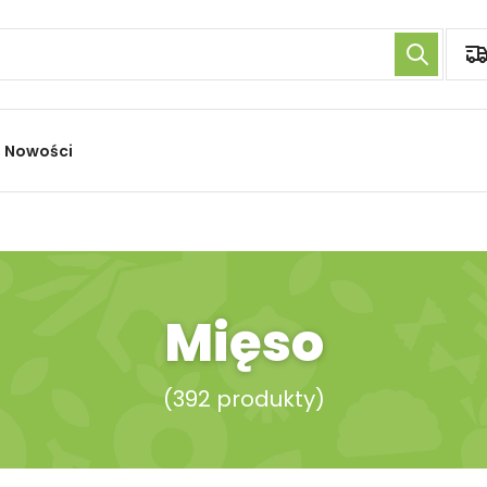
Nowości
Mięso
(
392 produkty
)