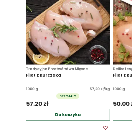
Tradycyjne Przetwórstwo Mięsne
Delikates
Filet z kurczaka
Filet z 
1000 g
57,20 zł/kg
1000 g
SPECJAŁY
57.20 zł 
50.00 z
Do koszyka