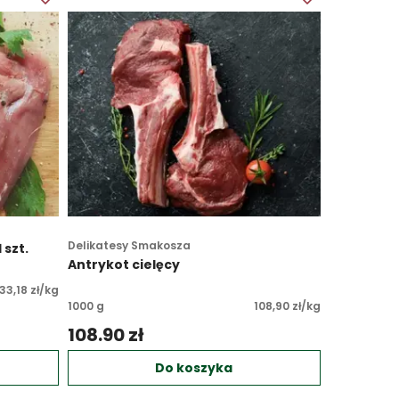
Delikatesy Smakosza
 szt.
Antrykot cielęcy
33,18 zł/kg
1000 g
108,90 zł/kg
108.90 zł 
Do koszyka