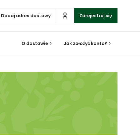
Dodaj adres dostawy
Zarejestruj się
O dostawie
Jak założyć konto?