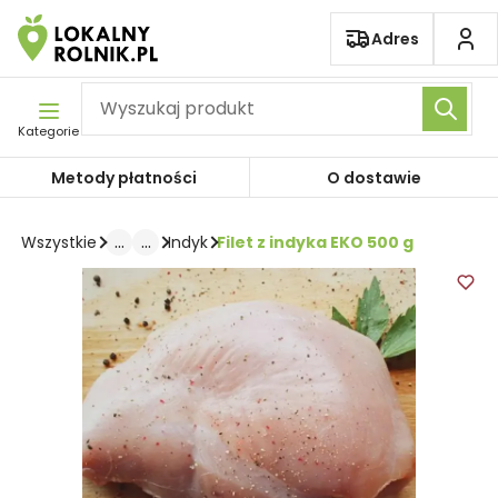
Pomiń nawigację
Adres
Kategorie
Metody płatności
O dostawie
...
...
Filet z indyka EKO 500 g
Wszystkie
Indyk