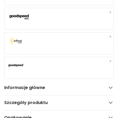
?
?
?
Informacje główne
Szczegóły produktu
Opakowanie