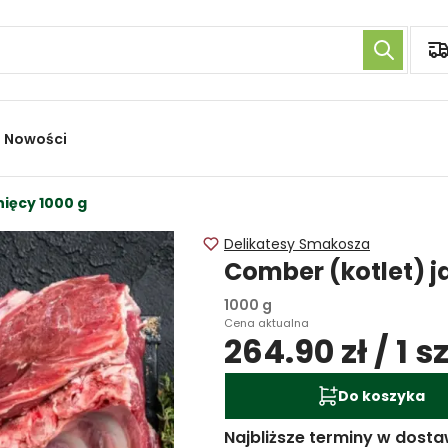
Nowości
ięcy 1000 g
Delikatesy Smakosza
Comber (kotlet) j
1000 g
Cena aktualna
264.90 zł / 1 sz
Do koszyka
Najbliższe terminy w dosta