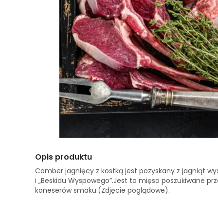
Opis produktu
Comber jagnięcy z kostką jest pozyskany z jagniąt w
i „Beskidu Wyspowego”.Jest to mięso poszukiwane prz
koneserów smaku.(Zdjęcie poglądowe).