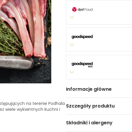
Informacje główne
ystępujących na terenie Podhala
Szczegóły produktu
ez wiele wykwintnych kuchni i
Składniki i alergeny