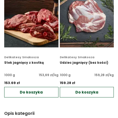
Delikatesy Smakosza
Delikatesy Smakosza
Stek jagnięcy z kostką
Udziec jagnięcy (bez kości)
1000 g
153,69 zł/kg
1000 g
159,28 zł/kg
153.69 zł 
159.28 zł 
Do koszyka
Do koszyka
Opis kategorii