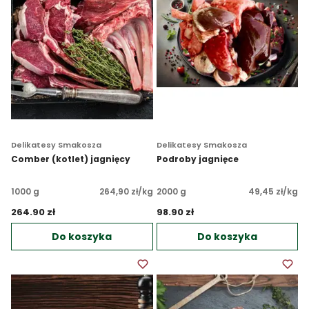
Delikatesy Smakosza
Delikatesy Smakosza
Comber (kotlet) jagnięcy
Podroby jagnięce
1000 g
264,90 zł/kg
2000 g
49,45 zł/kg
264.90 zł 
98.90 zł 
Do koszyka
Do koszyka