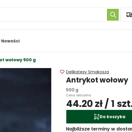
Nowości
ot wołowy 500 g
Delikatesy Smakosza
Antrykot wołowy
500 g
Cena aktualna
44.20 zł / 1 szt
Do koszyka
Najbliższe terminy w dosta