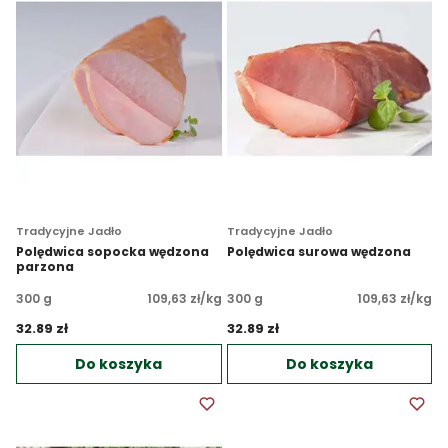
Tradycyjne Jadło
Tradycyjne Jadło
Polędwica sopocka wędzona
Polędwica surowa wędzona
parzona
300 g
109,63 zł/kg
300 g
109,63 zł/kg
32.89 zł 
32.89 zł 
Do koszyka
Do koszyka