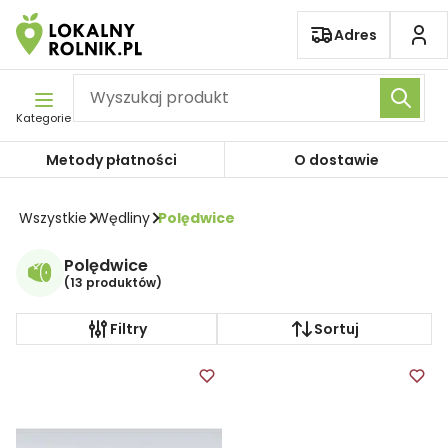
Pomiń nawigację
Adres
Kategorie
Metody płatności
O dostawie
Wszystkie
Wędliny
Polędwice
Polędwice
(
13 produktów
)
Filtry
Sortuj