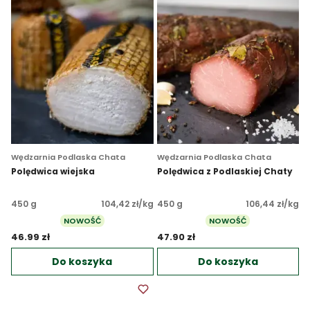
Wędzarnia Podlaska Chata
Wędzarnia Podlaska Chata
Polędwica wiejska
Polędwica z Podlaskiej Chaty
450 g
104,42 zł/kg
450 g
106,44 zł/kg
NOWOŚĆ
NOWOŚĆ
46.99 zł 
47.90 zł 
Do koszyka
Do koszyka