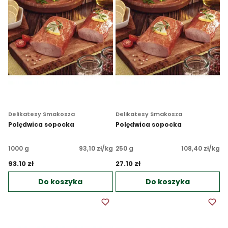
Delikatesy Smakosza
Delikatesy Smakosza
Polędwica sopocka
Polędwica sopocka
1000 g
93,10 zł/kg
250 g
108,40 zł/kg
93.10 zł 
27.10 zł 
Do koszyka
Do koszyka