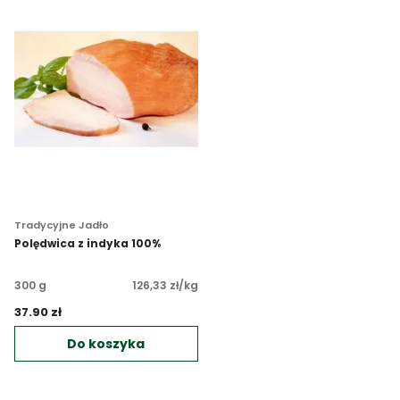
Tradycyjne Jadło
Polędwica z indyka 100%
300 g
126,33 zł/kg
37.90 zł 
Do koszyka