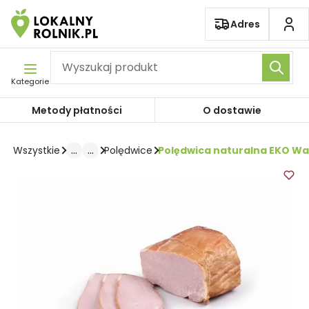
Pomiń nawigację
Adres
Kategorie
Metody płatności
O dostawie
...
...
Polędwica naturalna EKO Wa
Wszystkie
Polędwice