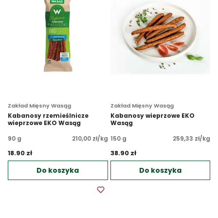
Zakład Mięsny Wasąg
Zakład Mięsny Wasąg
Kabanosy rzemieślnicze
Kabanosy wieprzowe EKO
wieprzowe EKO Wasąg
Wasąg
90 g
210,00 zł/kg
150 g
259,33 zł/kg
18.90 zł 
38.90 zł 
Do koszyka
Do koszyka