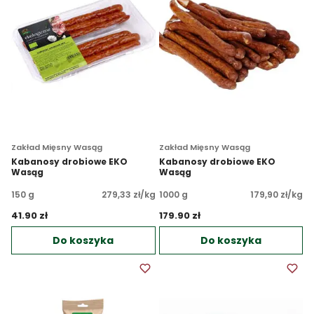
Zakład Mięsny Wasąg
Zakład Mięsny Wasąg
Kabanosy drobiowe EKO
Kabanosy drobiowe EKO
Wasąg
Wasąg
150 g
279,33 zł/kg
1000 g
179,90 zł/kg
41.90 zł 
179.90 zł 
Do koszyka
Do koszyka