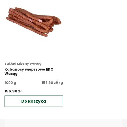
Zakład Mięsny Wasąg
Kabanosy wieprzowe EKO
Wasąg
1000 g
156,90 zł/kg
156.90 zł 
Do koszyka