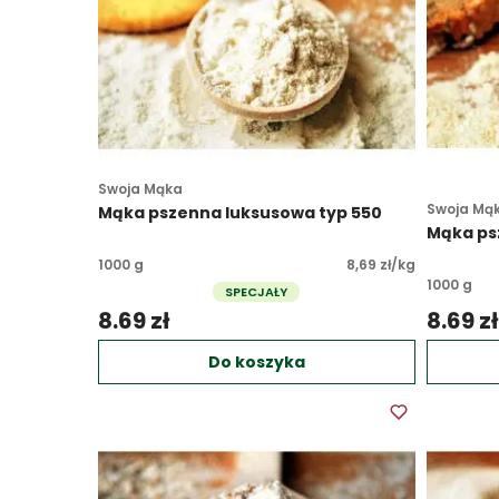
Swoja Mąka
Swoja Mą
Mąka pszenna luksusowa typ 550
Mąka ps
1000 g
8,69 zł/kg
1000 g
SPECJAŁY
8.69 zł 
8.69 zł
Do koszyka