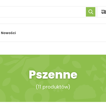
Nowości
Pszenne
(
11 produktów
)