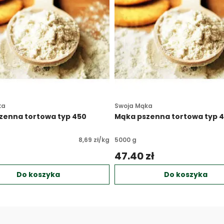
ka
Swoja Mąka
zenna tortowa typ 450
Mąka pszenna tortowa typ 
8,69 zł/kg
5000 g
 
47.40 zł 
Do koszyka
Do koszyka