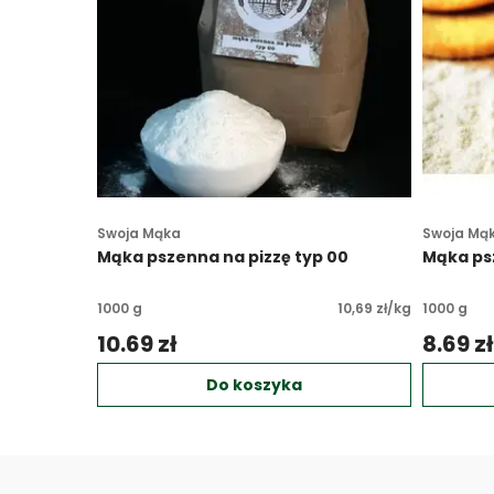
Swoja Mąka
Swoja Mą
Mąka pszenna na pizzę typ 00
Mąka ps
1000 g
10,69 zł/kg
1000 g
10.69 zł 
8.69 zł
Do koszyka