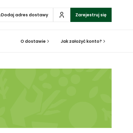
Dodaj adres dostawy
Zarejestruj się
O dostawie
Jak założyć konto?