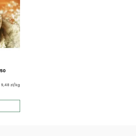
450
9,48 zł/kg