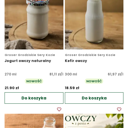
Groser Grodziskie Sery Kozie
Groser Grodziskie Sery Kozie
Jogurt owczy naturalny
Kefir owczy
270 ml
81,11 zł/l
300 ml
61,97 zł/l
NOWOŚĆ
NOWOŚĆ
21.90 zł 
18.59 zł 
Do koszyka
Do koszyka