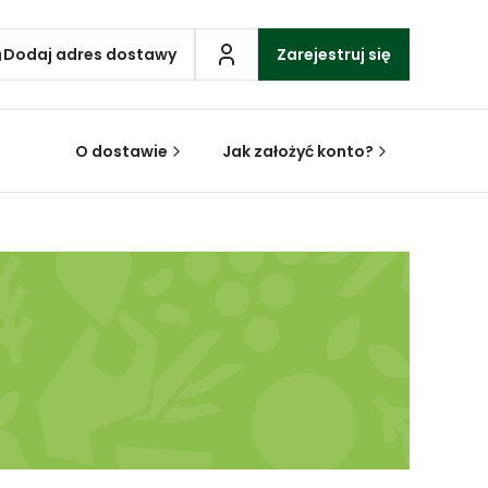
Dodaj adres dostawy
Zarejestruj się
O dostawie
Jak założyć konto?