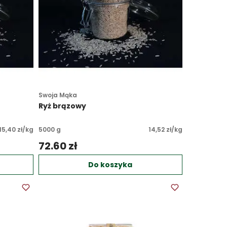
Swoja Mąka
Ryż brązowy
15,40 zł/kg
5000 g
14,52 zł/kg
72.60 zł 
Do koszyka