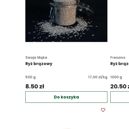
Swoja Mąka
Fresano
Ryż brązowy
Ryż brąz
500 g
17,00 zł/kg
1000 g
8.50 zł 
20.50 z
Do koszyka