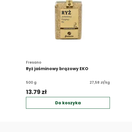
Fresano
Ryż jaśminowy brązowy EKO
500 g
27,58 zł/kg
13.79 zł 
Do koszyka