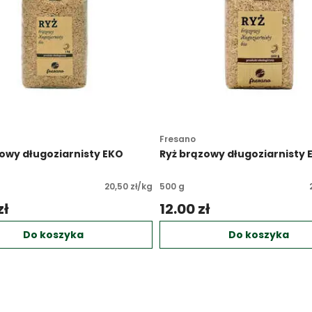
Fresano
owy długoziarnisty EKO
Ryż brązowy długoziarnisty 
20,50 zł/kg
500 g
ł 
12.00 zł 
Do koszyka
Do koszyka