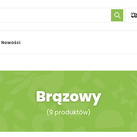
Nowości
Brązowy
(
9 produktów
)