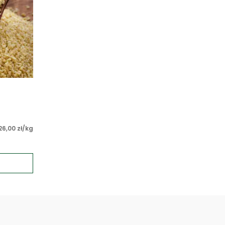
26,00 zł/kg