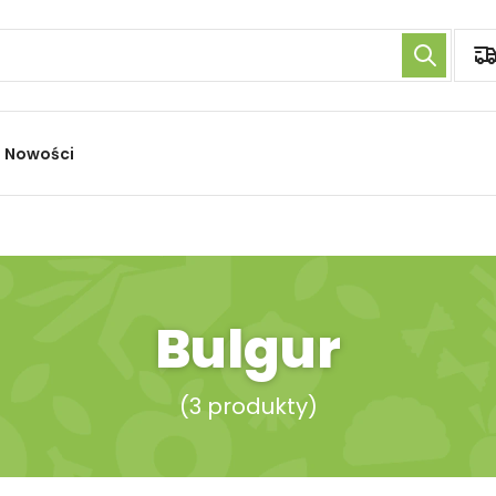
Nowości
Bulgur
(
3 produkty
)