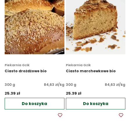
Piekarnia Gzik
Piekarnia Gzik
Ciasto drożdżowe bio
Ciasto marchewkowe bio
300 g
84,63 zł/kg
300 g
84,63 zł/kg
25.39 zł 
25.39 zł 
Do koszyka
Do koszyka