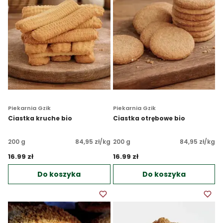
Piekarnia Gzik
Piekarnia Gzik
Ciastka kruche bio
Ciastka otrębowe bio
200 g
84,95 zł/kg
200 g
84,95 zł/kg
16.99 zł 
16.99 zł 
Do koszyka
Do koszyka