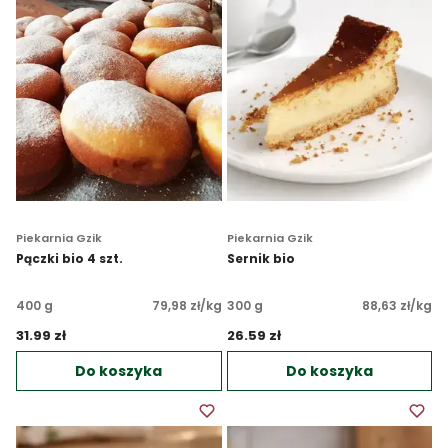
Piekarnia Gzik
Piekarnia Gzik
Pączki bio 4 szt.
Sernik bio
400 g
79,98 zł/kg
300 g
88,63 zł/kg
31.99 zł 
26.59 zł 
Do koszyka
Do koszyka