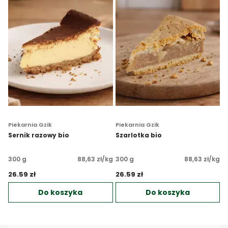
Piekarnia Gzik
Piekarnia Gzik
Sernik razowy bio
Szarlotka bio
300 g
88,63 zł/kg
300 g
88,63 zł/kg
26.59 zł 
26.59 zł 
Do koszyka
Do koszyka