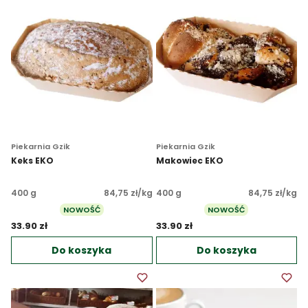
Piekarnia Gzik
Piekarnia Gzik
Keks EKO
Makowiec EKO
400 g
84,75 zł/kg
400 g
84,75 zł/kg
NOWOŚĆ
NOWOŚĆ
33.90 zł 
33.90 zł 
Do koszyka
Do koszyka