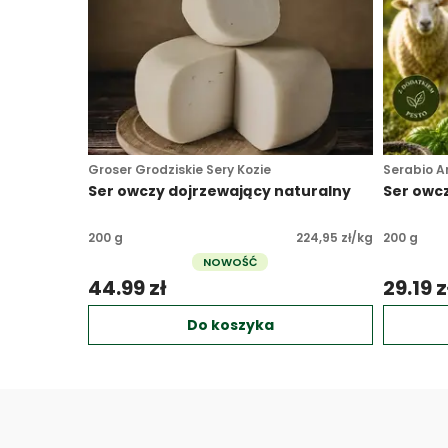
Groser Grodziskie Sery Kozie
Serabio A
Ser owczy dojrzewający naturalny
Ser owcz
200 g
224,95 zł/kg
200 g
NOWOŚĆ
44.99 zł 
29.19 z
Do koszyka