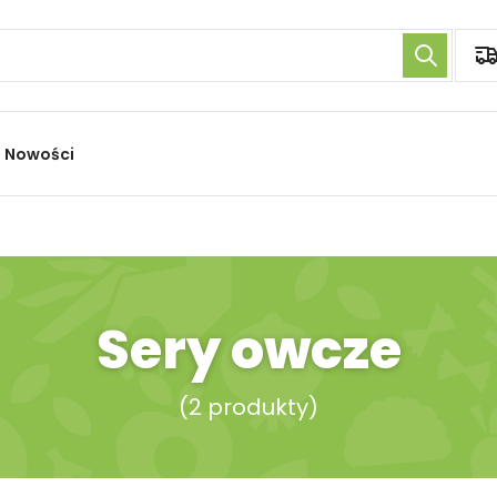
Nowości
Sery owcze
(
2 produkty
)