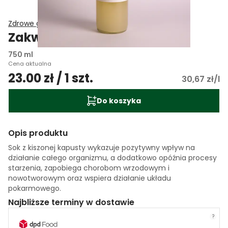
Zdrowe gotowe
Zakwas z kapusty
750 ml
Cena aktualna
23.00 zł / 1 szt.
30,67 zł/l
Do koszyka
Opis produktu
Sok z kiszonej kapusty wykazuje pozytywny wpływ na
działanie całego organizmu, a dodatkowo opóźnia procesy
starzenia, zapobiega chorobom wrzodowym i
nowotworowym oraz wspiera działanie układu
pokarmowego.
Najbliższe terminy w dostawie
?