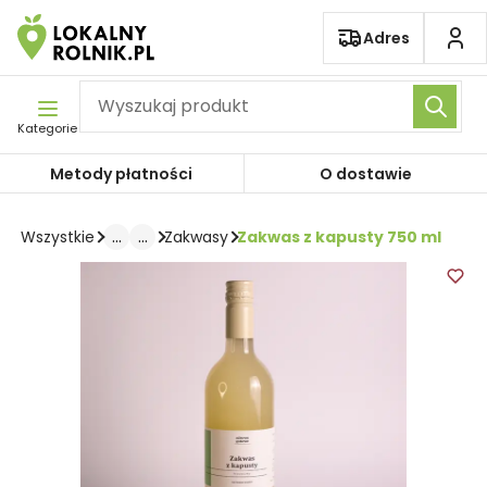
Pomiń nawigację
Adres
Kategorie
Metody płatności
O dostawie
...
...
Zakwas z kapusty 750 ml
Wszystkie
Zakwasy