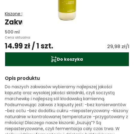
Kiszone Specjały
Zakwas z kapusty
500 ml
Cena aktualna
14.99 zł / 1 szt.
29,98 zł/l
Do koszyka
Opis produktu
Do naszych zakwasów wybieramy najlepszej jakości
kapustę oraz wysokiej jakości składniki, czyli soczystą
marchewkę i najlepszą sól kłodawską kamienną.
Podsumowując zakwas z kapusty jest: -bez konserwantów
-bez octu -bez dodatku cukru -niepasteryzowany -kiszony
naturalnie w kontrolowanej temperaturze -przygotowany z
miłością! Dlaczego nasze kiszonki „buzują”? Są
niepasteryzowane, czyli fermentacja cały czas trwa. W