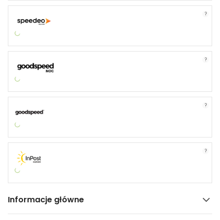
?
?
?
?
Informacje główne