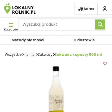
Pomiń nawigację
Adres
Kategorie
Metody płatności
O dostawie
...
...
Zakwas z kapusty 500 ml
Wszystkie
Zakwasy