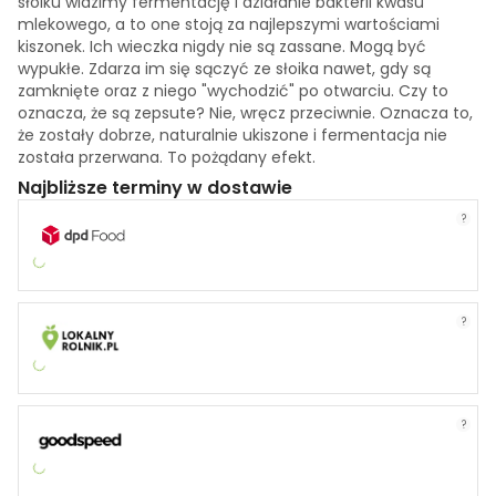
słoiku widzimy fermentację i działanie bakterii kwasu
mlekowego, a to one stoją za najlepszymi wartościami
kiszonek. Ich wieczka nigdy nie są zassane. Mogą być
wypukłe. Zdarza im się sączyć ze słoika nawet, gdy są
zamknięte oraz z niego "wychodzić" po otwarciu. Czy to
oznacza, że są zepsute? Nie, wręcz przeciwnie. Oznacza to,
że zostały dobrze, naturalnie ukiszone i fermentacja nie
została przerwana. To pożądany efekt.
Najbliższe terminy w dostawie
?
?
?