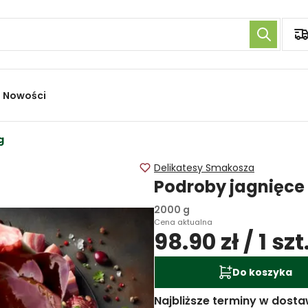
Nowości
g
Delikatesy Smakosza
Podroby jagnięce
2000 g
Cena aktualna
98.90 zł / 1 szt
Do koszyka
Najbliższe terminy w dosta