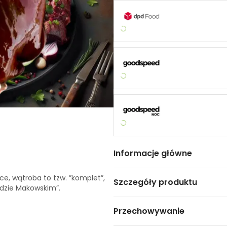
Informacje główne
ce, wątroba to tzw. ”komplet”,
Szczegóły produktu
idzie Makowskim”.
Przechowywanie