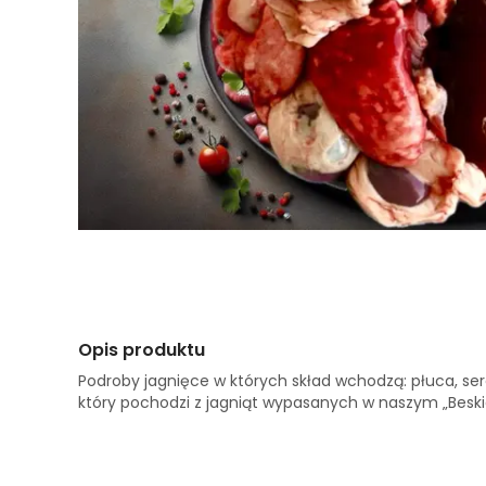
Opis produktu
Podroby jagnięce w których skład wchodzą: płuca, ser
który pochodzi z jagniąt wypasanych w naszym „Besk