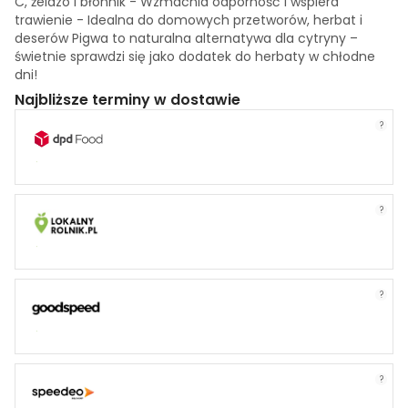
C, żelazo i błonnik - Wzmacnia odporność i wspiera
trawienie - Idealna do domowych przetworów, herbat i
deserów Pigwa to naturalna alternatywa dla cytryny –
świetnie sprawdzi się jako dodatek do herbaty w chłodne
dni!
Najbliższe terminy w dostawie
?
?
?
?