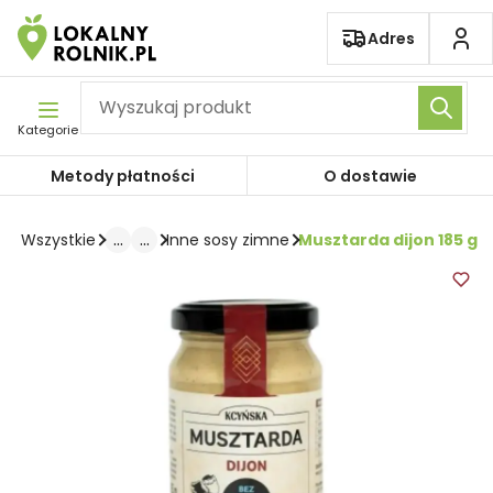
Pomiń nawigację
Adres
Kategorie
Metody płatności
O dostawie
...
...
Musztarda dijon 185 g
Wszystkie
Inne sosy zimne