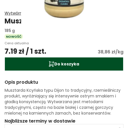
Wytwórnia Musztardy Kcyńskiej
Musztarda dijon
185 g
NOWOŚĆ
Cena aktualna
7.19 zł / 1 szt.
38,86 zł/kg
Do koszyka
Opis produktu
Musztarda Kcyńska typu Dijon to tradycyjny, rzemieślniczy
produkt, wyróżniający się intensywnie ostrym smakiem i
gładką konsystencją. Wytwarzana jest metodami
tradycyjnymi, często na bazie białej i czarnej gorczycy
mielonej na kamiennych żarnach, bez konserwantów.
Najbliższe terminy w dostawie