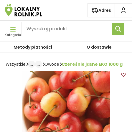
Pomiń nawigację
Adres
Kategorie
Metody płatności
O dostawie
...
...
Czereśnie jasne EKO 1000 g
Wszystkie
Owoce