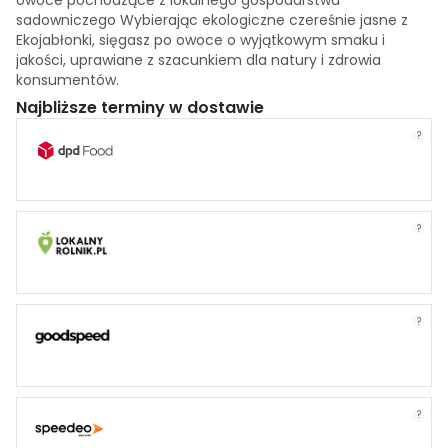
owoce pochodzące z lokalnego gospodarstwa
sadowniczego Wybierając ekologiczne czereśnie jasne z
Ekojabłonki, sięgasz po owoce o wyjątkowym smaku i
jakości, uprawiane z szacunkiem dla natury i zdrowia
konsumentów.
Najbliższe terminy w dostawie
?
?
?
?