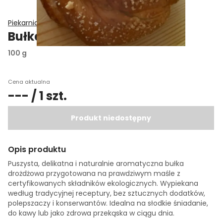
Piekarnia GZIK
Bułka drożdżowa bio
100 g
Cena aktualna
--- / 1 szt.
Produkt niedostępny
Opis produktu
Puszysta, delikatna i naturalnie aromatyczna bułka
drożdżowa przygotowana na prawdziwym maśle z
certyfikowanych składników ekologicznych. Wypiekana
według tradycyjnej receptury, bez sztucznych dodatków,
polepszaczy i konserwantów. Idealna na słodkie śniadanie,
do kawy lub jako zdrowa przekąska w ciągu dnia.