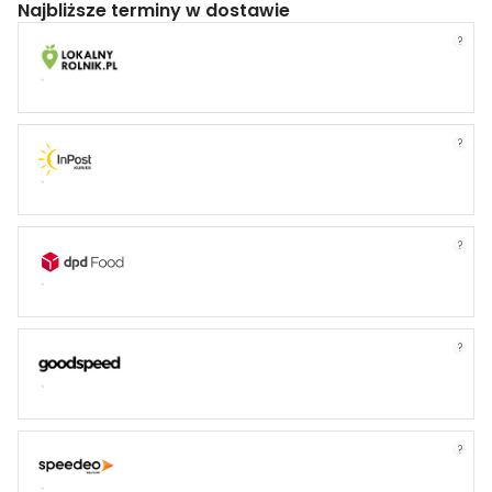
Najbliższe terminy w dostawie
?
?
?
?
?