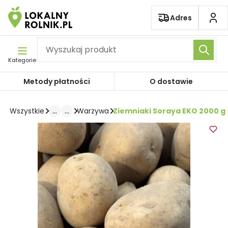
Pomiń nawigację
Adres
Kategorie
Metody płatności
O dostawie
...
...
Ziemniaki Soraya EKO 2000 g
Wszystkie
Warzywa