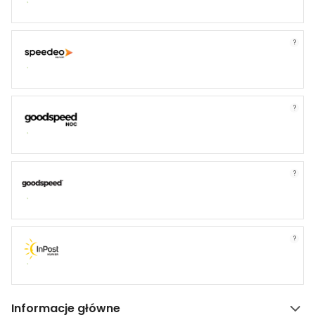
?
?
?
?
Informacje główne