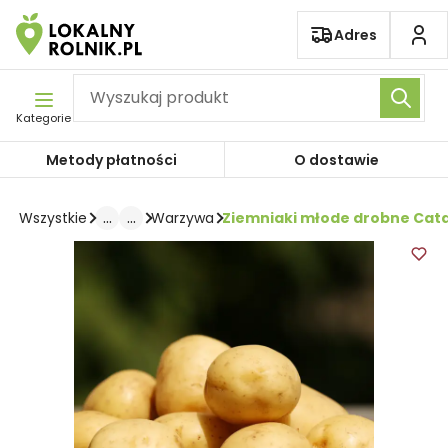
Pomiń nawigację
Adres
Kategorie
Metody płatności
O dostawie
...
...
Ziemniaki młode drobne Cata
Wszystkie
Warzywa