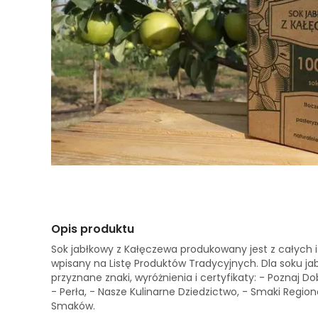
Opis produktu
Sok jabłkowy z Kałęczewa produkowany jest z całych i
wpisany na Listę Produktów Tradycyjnych. Dla soku j
przyznane znaki, wyróżnienia i certyfikaty: - Poznaj D
- Perła, - Nasze Kulinarne Dziedzictwo, - Smaki Region
Smaków.