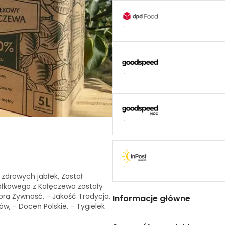
 zdrowych jabłek. Został
abłkowego z Kałęczewa zostały
obrą Żywność, - Jakość Tradycja,
Informacje główne
ów, - Doceń Polskie, - Tygielek