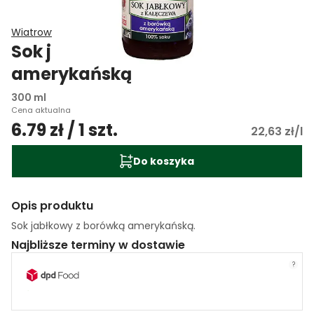
Wiatrowy Sad Grażyna Wiatr
Sok jabłkowy z borówką
amerykańską
300 ml
Cena aktualna
6.79 zł / 1 szt.
22,63 zł/l
Do koszyka
Opis produktu
Sok jabłkowy z borówką amerykańską.
Najbliższe terminy w dostawie
?