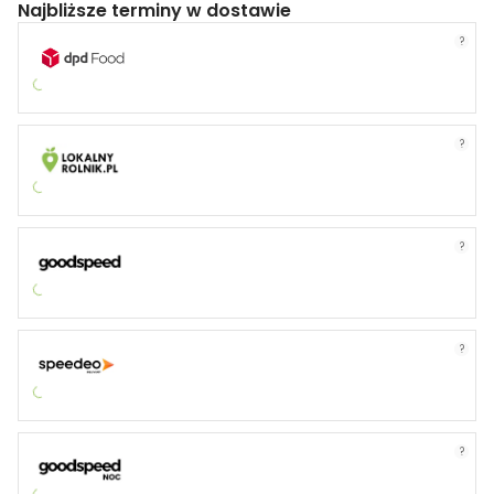
Najbliższe terminy w dostawie
?
?
?
?
?