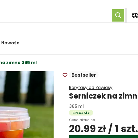
Nowości
na zimno 365 ml
Bestseller
Rarytasy od Zawiasy
Serniczek na zim
365 ml
SPECJAŁY
Cena aktualna
20.99 zł / 1 szt.