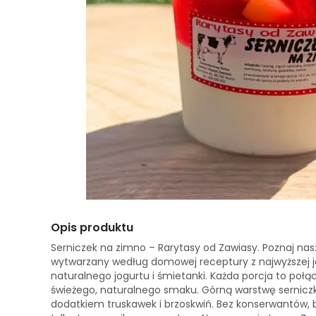
Opis produktu
Serniczek na zimno – Rarytasy od Zawiasy. Poznaj nas
wytwarzany według domowej receptury z najwyższej ja
naturalnego jogurtu i śmietanki. Każda porcja to połą
świeżego, naturalnego smaku. Górną warstwę sernicz
dodatkiem truskawek i brzoskwiń. Bez konserwantów,