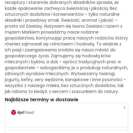
receptury i starannie dobranych składników sprawia, że
każde opakowanie zachwyca świeżością i jakością. Bez
sztucznych dodatków i konserwantów – tylko naturalne
składniki i prawdziwy smak. Świeżość, aromat i jakość –
prosto od Zawiasy. Nazywam się Iwona Zawiasa i razem z
mężem Markiem prowadzimy nasze rodzinne
gospodarstwo, kontynuując pracę naszych rodziców, którzy
również zajmowali się rolnictwem i hodowlą. To właśnie z
ich pasji i zaangażowania zrodziła się nasza miłość do
gospodarczego życia. Zajmujemy się hodowlą krów
mlecznych i byków, a dziś – oprócz tradycyjnych prac w
gospodarstwie – wzbogaciliśmy je o produkcję naturalnych,
zdrowych wyrobów mlecznych. Wytwarzamy twarogi,
jogurty, kefiry, sery wędzone, kanapkowe i inne pyszności –
wszystko z naszego mleka, bez sztucznych dodatków, tak
jak robiono to kiedyś: z sercem i szacunkiem do natury.
Najbliższe terminy w dostawie
?