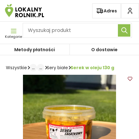
Pomiń nawigację
Adres
Kategorie
Metody płatności
O dostawie
...
...
Serek w oleju 130 g
Wszystkie
Sery białe