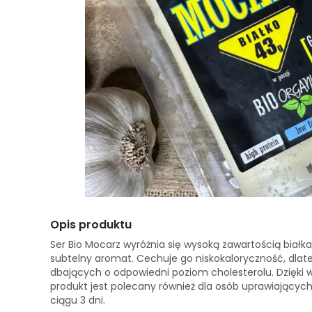
Opis produktu
Ser Bio Mocarz wyróżnia się wysoką zawartością białk
subtelny aromat. Cechuje go niskokaloryczność, dlat
dbających o odpowiedni poziom cholesterolu. Dzięki w
produkt jest polecany również dla osób uprawiających
ciągu 3 dni.