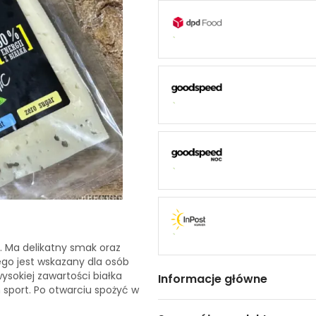
a. Ma delikatny smak oraz
ego jest wskazany dla osób
ysokiej zawartości białka
Informacje główne
 sport. Po otwarciu spożyć w