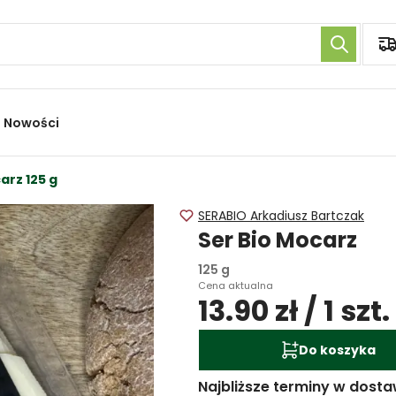
Nowości
arz 125 g
SERABIO Arkadiusz Bartczak
Ser Bio Mocarz
125 g
Cena aktualna
13.90 zł / 1 szt.
Do koszyka
Najbliższe terminy w dosta