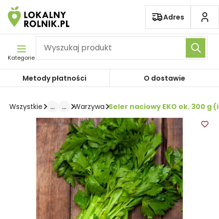
Pomiń nawigację
Adres
Kategorie
Metody płatności
O dostawie
...
...
Seler naciowy EKO ok. 300 g 
Wszystkie
Warzywa