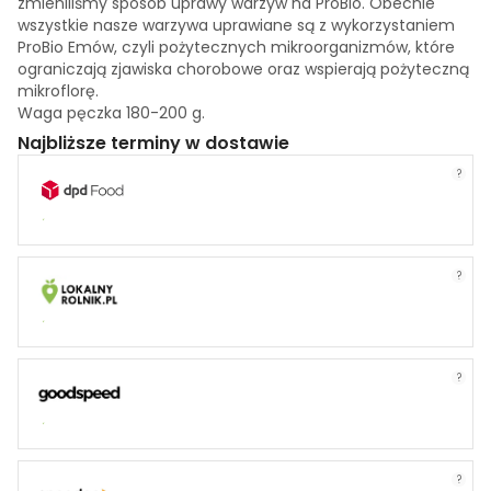
zmieniliśmy sposób uprawy warzyw na ProBio. Obecnie
wszystkie nasze warzywa uprawiane są z wykorzystaniem
ProBio Emów, czyli pożytecznych mikroorganizmów, które
ograniczają zjawiska chorobowe oraz wspierają pożyteczną
mikroflorę.
Waga pęczka 180-200 g.
Najbliższe terminy w dostawie
?
?
?
?