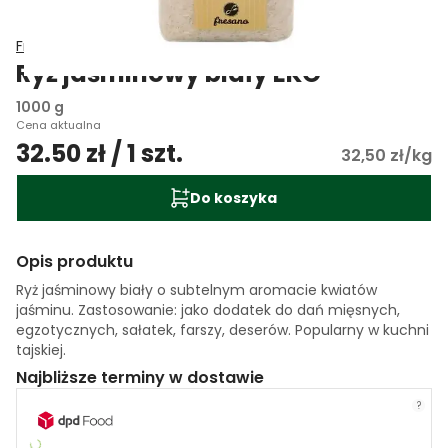
Fresano
Ryż jaśminowy biały EKO
1000 g
Cena aktualna
32.50 zł / 1 szt.
32,50 zł/kg
Do koszyka
Opis produktu
Ryż jaśminowy biały o subtelnym aromacie kwiatów
jaśminu. Zastosowanie: jako dodatek do dań mięsnych,
egzotycznych, sałatek, farszy, deserów. Popularny w kuchni
tajskiej.
Najbliższe terminy w dostawie
?