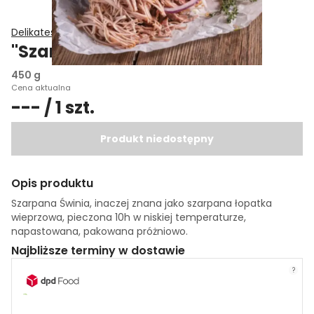
Delikatesy Smakosza
"Szarpana świnia"
450 g
Cena aktualna
--- / 1 szt.
Produkt niedostępny
Opis produktu
Szarpana Świnia, inaczej znana jako szarpana łopatka
wieprzowa, pieczona 10h w niskiej temperaturze,
napastowana, pakowana próżniowo.
Najbliższe terminy w dostawie
?