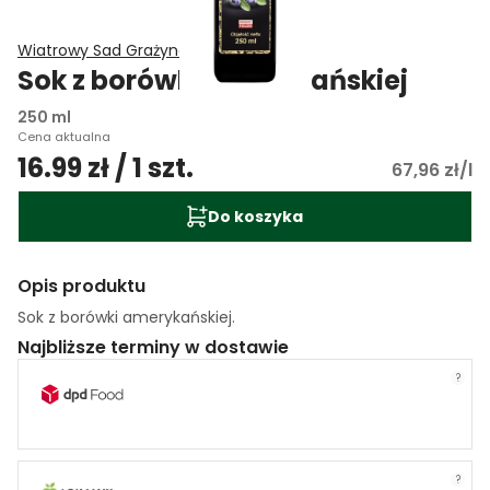
Wiatrowy Sad Grażyna Wiatr
Sok z borówki amerykańskiej
250 ml
Cena aktualna
16.99 zł / 1 szt.
67,96 zł/l
Do koszyka
Opis produktu
Sok z borówki amerykańskiej.
Najbliższe terminy w dostawie
?
?