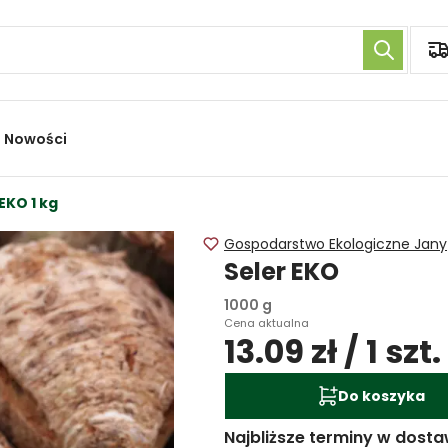
Nowości
EKO 1 kg
Gospodarstwo Ekologiczne Jany
Seler EKO
1000 g
Cena aktualna
13.09 zł / 1 szt.
Do koszyka
Najbliższe terminy w dosta