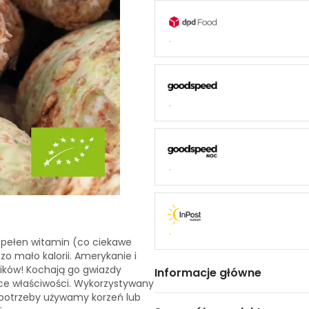
, pełen witamin (co ciekawe
o mało kalorii. Amerykanie i
ików! Kochają go gwiazdy
Informacje główne
ce właściwości. Wykorzystywany
d potrzeby używamy korzeń lub