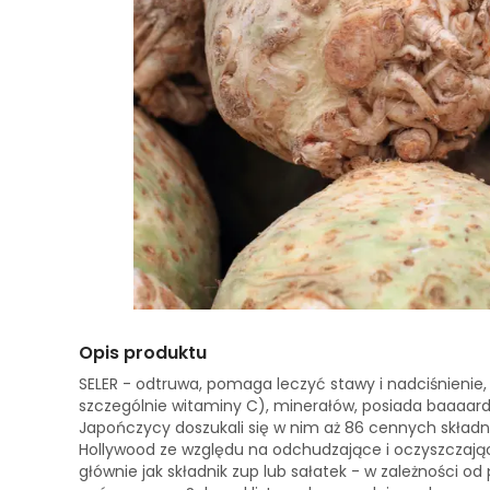
Opis produktu
SELER - odtruwa, pomaga leczyć stawy i nadciśnienie
szczególnie witaminy C), minerałów, posiada baaaardz
Japończycy doszukali się w nim aż 86 cennych składn
Hollywood ze względu na odchudzające i oczyszczają
głównie jak składnik zup lub sałatek - w zależności o