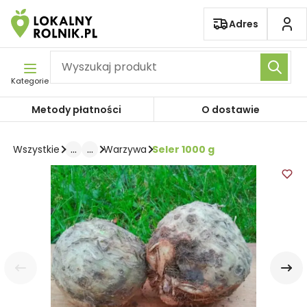
Pomiń nawigację
Adres
Kategorie
Metody płatności
O dostawie
...
...
Seler 1000 g
Wszystkie
Warzywa