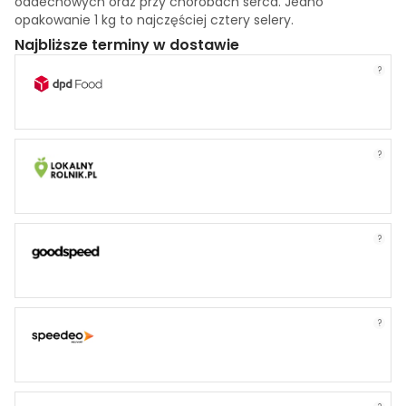
oddechowych oraz przy chorobach serca. Jedno
opakowanie 1 kg to najczęściej cztery selery.
Najbliższe terminy w dostawie
?
?
?
?