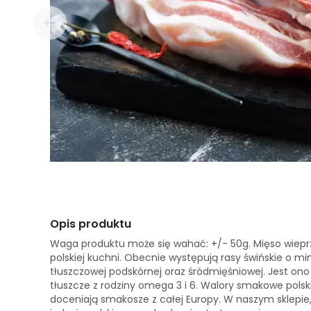
Opis produktu
Waga produktu może się wahać: +/- 50g. Mięso wiepr
polskiej kuchni. Obecnie występują rasy świńskie o mi
tłuszczowej podskórnej oraz śródmięśniowej. Jest on
tłuszcze z rodziny omega 3 i 6. Walory smakowe pols
doceniają smakosze z całej Europy. W naszym sklepi