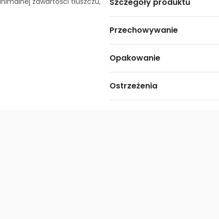
nimalnej zawartości tłuszczu,
Szczegóły produktu
Przechowywanie
Opakowanie
Ostrzeżenia