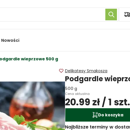
Nowości
odgardle wieprzowe 500 g
Delikatesy Smakosza
Podgardle wiepr
500 g
Cena aktualna
20.99 zł / 1 szt.
Do koszyka
Najbliższe terminy w dosta