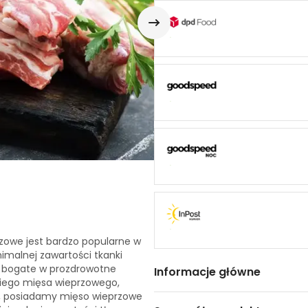
zowe jest bardzo popularne w
nimalnej zawartości tkanki
o bogate w prozdrowotne
Informacje główne
kiego mięsa wieprzowego,
e, posiadamy mięso wieprzowe