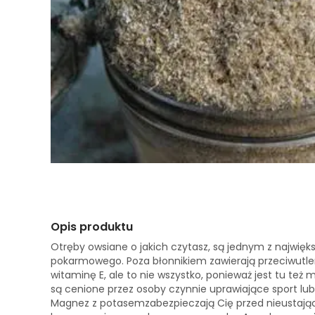
Opis produktu
Otręby owsiane o jakich czytasz, są jednym z najwięks
pokarmowego. Poza błonnikiem zawierają przeciwutlen
witaminę E, ale to nie wszystko, ponieważ jest tu też
są cenione przez osoby czynnie uprawiające sport lu
Magnez z potasemzabezpieczają Cię przed nieustają