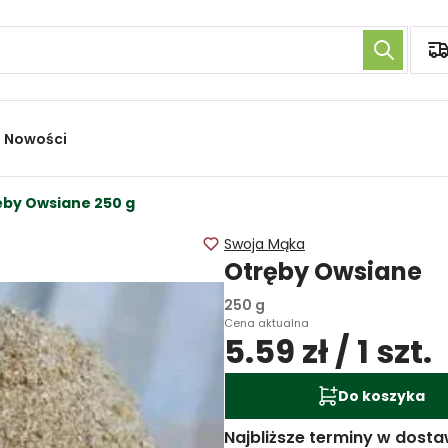
Nowości
ęby Owsiane 250 g
Swoja Mąka
Otręby Owsiane
250 g
Cena aktualna
5.59 zł / 1 szt.
Do koszyka
Najbliższe terminy w dosta