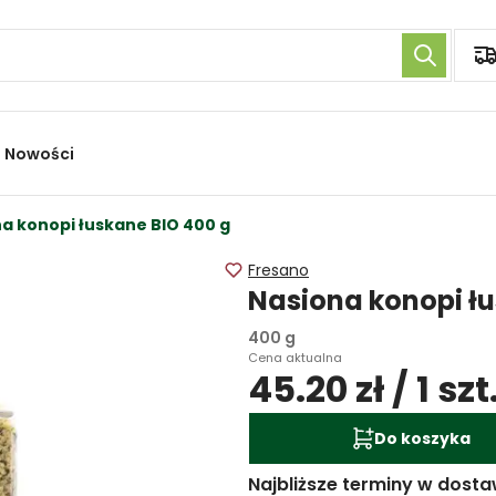
Nowości
a konopi łuskane BIO 400 g
Fresano
Nasiona konopi ł
400 g
Cena aktualna
45.20 zł / 1 szt
Do koszyka
Najbliższe terminy w dosta