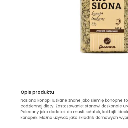
Opis produktu
Nasiona konopi łuskane znane jako siemię konopne to
codziennej diety. Zastosowanie: stanowi doskonałe u
Polecany jako dodatek do musli, sałatek, koktajli. Idea
kanapek. Można używać jako składnik domowych wyp