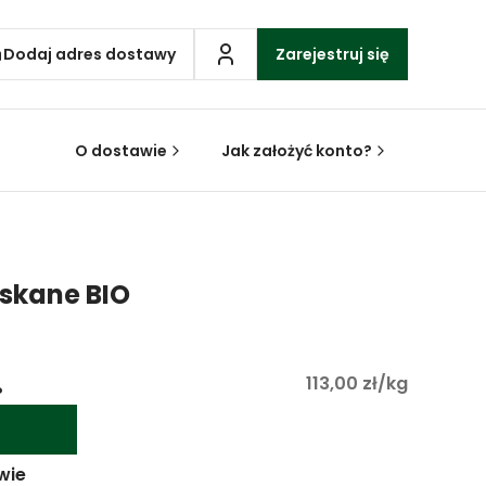
Dodaj adres dostawy
Zarejestruj się
O dostawie
Jak założyć konto?
uskane BIO
.
113,00 zł/kg
wie