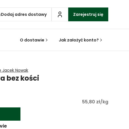
Dodaj adres dostawy
Zarejestruj się
O dostawie
Jak założyć konto?
e Jacek Nowak
a bez kości
55,80 zł/kg
wie