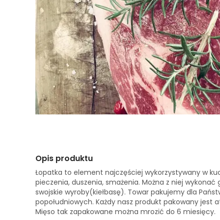
Opis produktu
Łopatka to element najczęściej wykorzystywany w kuch
pieczenia, duszenia, smażenia. Można z niej wykonać gu
swojskie wyroby(kiełbasę). Towar pakujemy dla Pańs
popołudniowych. Każdy nasz produkt pakowany jest 
Mięso tak zapakowane można mrozić do 6 miesięcy.