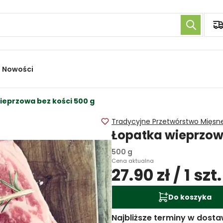
Nowości
ieprzowa bez kości 500 g
Tradycyjne Przetwórstwo Mięsn
Łopatka wieprzow
500 g
Cena aktualna
27.90 zł / 1 szt.
Do koszyka
Najbliższe terminy w dosta