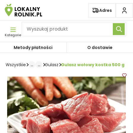
Pomiń nawigację
Adres
Kategorie
Metody płatności
O dostawie
...
...
Gulasz wołowy kostka 500 g
Wszystkie
Gulasz