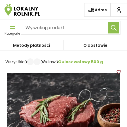
Pomiń nawigację
Adres
Kategorie
Metody płatności
O dostawie
...
...
Gulasz wołowy 500 g
Wszystkie
Gulasz