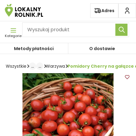
Pomiń nawigację
Adres
Kategorie
Metody płatności
O dostawie
...
...
Pomidory Cherry na gałązce 
Wszystkie
Warzywa