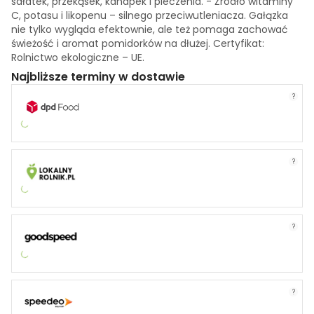
sałatek, przekąsek, kanapek i pieczenia. - Źródło witaminy
C, potasu i likopenu – silnego przeciwutleniacza. Gałązka
nie tylko wygląda efektownie, ale też pomaga zachować
świeżość i aromat pomidorków na dłużej. Certyfikat:
Rolnictwo ekologiczne – UE.
Najbliższe terminy w dostawie
?
?
?
?